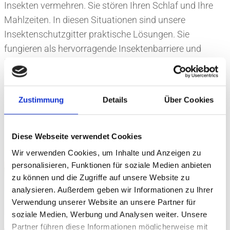
Insekten vermehren. Sie stören Ihren Schlaf und Ihre
Mahlzeiten. In diesen Situationen sind unsere
Insektenschutzgitter praktische Lösungen. Sie
fungieren als hervorragende Insektenbarriere und
können individuell an Ihre Wünsche angepasst werden.
Lassen Sie sich von unseren Spezialisten beraten,
welcher Insektenschutz für Ihre Situation am besten
Zustimmung
Details
Über Cookies
geeignet ist.
Diese Webseite verwendet Cookies
Wir verwenden Cookies, um Inhalte und Anzeigen zu
personalisieren, Funktionen für soziale Medien anbieten
zu können und die Zugriffe auf unsere Website zu
analysieren. Außerdem geben wir Informationen zu Ihrer
Verwendung unserer Website an unsere Partner für
soziale Medien, Werbung und Analysen weiter. Unsere
Partner führen diese Informationen möglicherweise mit