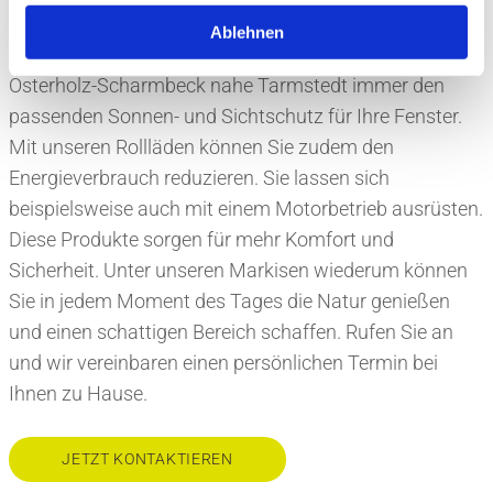
Plätzchen entsprechen. Unsere Rollläden oder
Ablehnen
Außenjalousien bieten Kunden aus der Region
Osterholz-Scharmbeck nahe Tarmstedt immer den
passenden Sonnen- und Sichtschutz für Ihre Fenster.
Mit unseren Rollläden können Sie zudem den
Energieverbrauch reduzieren. Sie lassen sich
beispielsweise auch mit einem Motorbetrieb ausrüsten.
Diese Produkte sorgen für mehr Komfort und
Sicherheit. Unter unseren Markisen wiederum können
Sie in jedem Moment des Tages die Natur genießen
und einen schattigen Bereich schaffen. Rufen Sie an
und wir vereinbaren einen persönlichen Termin bei
Ihnen zu Hause.
JETZT KONTAKTIEREN