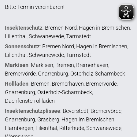
Bitte Termin vereinbaren!
Insektenschutz
:
Bremen Nord
,
Hagen in Bremischen
,
Lilienthal
,
Schwanewede
,
Tarmstedt
Sonnenschutz
:
Bremen Nord
,
Hagen in Bremischen
,
Lilienthal
,
Schwanewede
,
Tarmstedt
Markisen
:
Markisen
,
Bremen
,
Bremerhaven
,
Bremervörde
,
Gnarrenburg
,
Osterholz-Scharmbeck
Rollladen
:
Bremen
,
Bremerhaven
,
Bremervörde
,
Gnarrenburg
,
Osterholz-Scharmbeck
,
Dachfensterrollladen
Insektenschutzplissee
:
Beverstedt
,
Bremervörde
,
Gnarrenburg
,
Grasberg
,
Hagen im Bremischen
,
Hambergen
,
Lilienthal
,
Ritterhude
,
Schwanewede
,
Worpswede