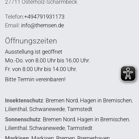
27711 Osterholz-Scharmbeck
Telefon:
+494791931173
Email:
info@themsen.de
Öffnungszeiten
Ausstellung ist geöffnet
Mo.-Do. von 8.00 Uhr bis 16.00 Uhr.
Fr. von 8.00 Uhr bis 14.00 Uhr.
Bitte Termin vereinbaren!
Insektenschutz
:
Bremen Nord
,
Hagen in Bremischen
,
Lilienthal
,
Schwanewede
,
Tarmstedt
Sonnenschutz
:
Bremen Nord
,
Hagen in Bremischen
,
Lilienthal
,
Schwanewede
,
Tarmstedt
Markisen
:
Markisen
,
Bremen
,
Bremerhaven
,