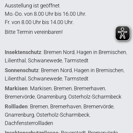
Ausstellung ist geöffnet
Mo.-Do. von 8.00 Uhr bis 16.00 Uhr.
Fr. von 8.00 Uhr bis 14.00 Uhr.
Bitte Termin vereinbaren!
Insektenschutz
:
Bremen Nord
,
Hagen in Bremischen
,
Lilienthal
,
Schwanewede
,
Tarmstedt
Sonnenschutz
:
Bremen Nord
,
Hagen in Bremischen
,
Lilienthal
,
Schwanewede
,
Tarmstedt
Markisen
:
Markisen
,
Bremen
,
Bremerhaven
,
Bremervörde
,
Gnarrenburg
,
Osterholz-Scharmbeck
Rollladen
:
Bremen
,
Bremerhaven
,
Bremervörde
,
Gnarrenburg
,
Osterholz-Scharmbeck
,
Dachfensterrollladen
Insektenschutzplissee
:
Beverstedt
,
Bremervörde
,