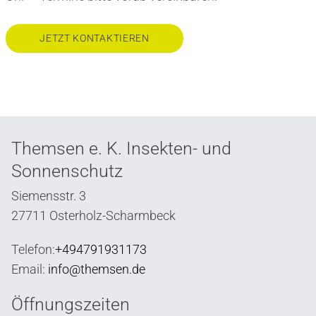
JETZT KONTAKTIEREN
Themsen e. K. Insekten- und
Sonnenschutz
Siemensstr. 3
27711 Osterholz-Scharmbeck
Telefon:
+494791931173
Email:
info@themsen.de
Öffnungszeiten