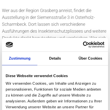
Wer aus der Region Grasberg anreist, findet die
Ausstellung in der Siemensstraße 3 in Osterholz-
Scharmbeck. Dort lassen sich verschiedene
Ausführungen des Insektenschutzplissees und weitere
Produkte direkt begutachten und vergleichen. Wer sich
noch nicht sicher ist, welche Variante die richtige ist,
bekommt dort kompetente Unterstützung – ohne
Kaufdruck und ohne Verpflichtung. Alternativ kommt
Zustimmung
Details
Über Cookies
das Team auf Wunsch auch zu Ihnen – für eine
kostenlose Beratung direkt vor Ort.
Diese Webseite verwendet Cookies
Wir verwenden Cookies, um Inhalte und Anzeigen zu
personalisieren, Funktionen für soziale Medien anbieten
zu können und die Zugriffe auf unsere Website zu
analysieren. Außerdem geben wir Informationen zu Ihrer
Verwendung unserer Website an unsere Partner für