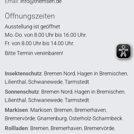
Email:
info@themsen.de
Öffnungszeiten
Ausstellung ist geöffnet
Mo.-Do. von 8.00 Uhr bis 16.00 Uhr.
Fr. von 8.00 Uhr bis 14.00 Uhr.
Bitte Termin vereinbaren!
Insektenschutz
:
Bremen Nord
,
Hagen in Bremischen
,
Lilienthal
,
Schwanewede
,
Tarmstedt
Sonnenschutz
:
Bremen Nord
,
Hagen in Bremischen
,
Lilienthal
,
Schwanewede
,
Tarmstedt
Markisen
:
Markisen
,
Bremen
,
Bremerhaven
,
Bremervörde
,
Gnarrenburg
,
Osterholz-Scharmbeck
Rollladen
:
Bremen
,
Bremerhaven
,
Bremervörde
,