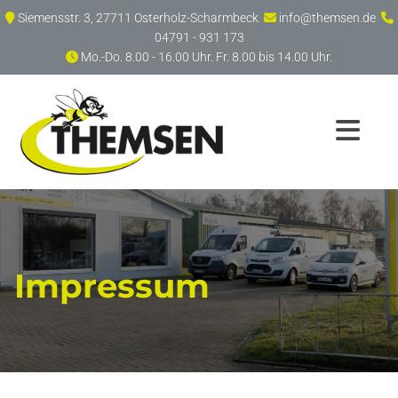
Zum Inhalt springen
Siemensstr. 3, 27711 Osterholz-Scharmbeck
info@themsen.de



04791 - 931 173
Mo.-Do. 8.00 - 16.00 Uhr. Fr. 8.00 bis 14.00 Uhr.

Impressum