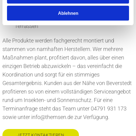
Garagenrolltore und Kellerschachtabdeckungen
Ablehnen
Regenschutzdächer für Eingangsbereiche und
Terrassen
Alle Produkte werden fachgerecht montiert und
stammen von namhaften Herstellern. Wer mehrere
Maßnahmen plant, profitiert davon, alles über einen
einzigen Betrieb abzuwickeln – das vereinfacht die
Koordination und sorgt für ein stimmiges
Gesamtergebnis. Kunden aus der Nähe von Beverstedt
profitieren so von einem vollständigen Serviceangebot
rund um Insekten- und Sonnenschutz. Für eine
Terminanfrage steht das Team unter 04791 931 173
sowie unter info@themsen.de zur Verfügung.
JETZT KONTAKTIEREN